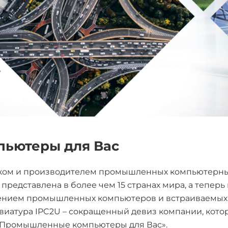
ьютеры для Вас
ком и производителем промышленных компьютерны
редставлена в более чем 15 странах мира, а теперь 
жением промышленных компьютеров и встраиваемых 
евиатура IPC2U – сокращенный девиз компании, кот
", «Промышленные компьютеры для Вас».