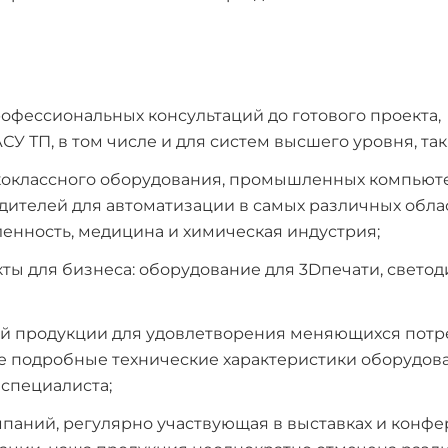
офессиональных консультаций до готового проекта,
ТП, в том числе и для систем высшего уровня, таки
коклассного оборудования, промышленных компьют
телей для автоматизации в самых различных облас
ленность, медицина и химическая индустрия;
ты для бизнеса: оборудование для 3Dпечати, свето
ей продукции для удовлетворения меняющихся пот
е подробные технические характеристики оборудова
 специалиста;
паний, регулярно участвующая в выставках и конфе