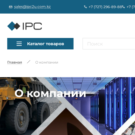
sales@ipc2u.com.kz
+7 (727) 296-89-88
+7 (
Каталог товаров
Главная
О компании
О компании