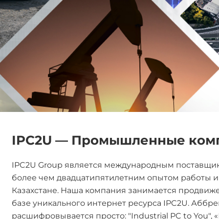
IPC2U — Промышленные комп
IPC2U Group является международным поставщи
более чем двадцатипятилетним опытом работы и п
Казахстане. Наша компания занимается продви
базе уникального интернет ресурса IPC2U. Аббр
расшифровывается просто: "Industrial PC to You