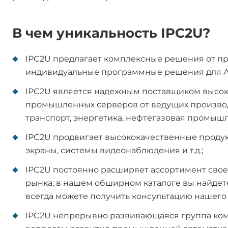
В чем уникальность IPC2U?
IPC2U предлагает комплексные решения от пр
индивидуальные программные решения для АСУ 
IPC2U является надежным поставщиком высо
промышленных серверов от ведущих производи
транспорт, энергетика, нефтегазовая промыш
IPC2U продвигает высококачественные продук
экраны, системы видеонаблюдения и т.д.;
IPC2U постоянно расширяет ассортимент сво
рынка; в нашем обширном каталоге вы найдет
всегда можете получить консультацию нашего
IPC2U непрерывно развивающаяся группа ком