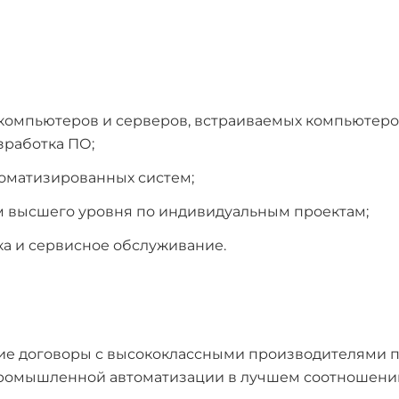
омпьютеров и серверов, встраиваемых компьютеро
зработка ПО;
томатизированных систем;
ем высшего уровня по индивидуальным проектам;
ика и сервисное обслуживание.
ие договоры с высококлассными производителями п
промышленной автоматизации в лучшем соотношении