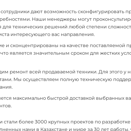
отрудники дают возможность сконфигурировать пр
ребностями. Наши менеджеры могут проконсультиро
 для технических решений любой степени сложности
листа интересующего вас направления.
е и сконцентрированы на качестве поставляемой п
, что является значительным сроком для жестких усл
м ремонт всей продаваемой техники. Для этого у на
тами. Мы осуществляем полную техническую поддер
ания.
ется максимально быстрой доставкой выбранных ва
нтов.
стали более 3000 крупных проектов по разработке
нных нами в Казахстане и мире за 30 лет работы, 