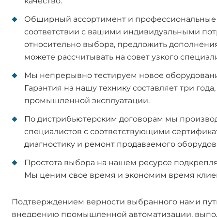
качество.
Обширный ассортимент и профессиональные с
соответствии с вашими индивидуальными пот
относительно выбора, предложить дополнения
можете рассчитывать на совет узкого специа
Мы непрерывно тестируем новое оборудовани
Гарантия на нашу технику составляет три года
промышленной эксплуатации.
По дистрибьютерским договорам мы производи
специалистов с соответствующими сертифика
диагностику и ремонт продаваемого оборудов
Простота выбора на нашем ресурсе подкрепля
Мы ценим свое время и экономим время клие
Подтверждением верности выбранного нами пути 
внедрению промышленной автоматизации, выполне