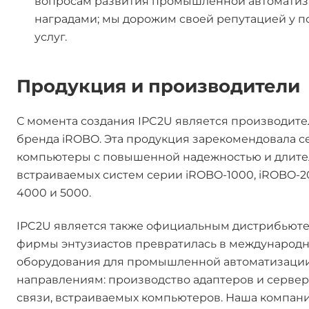
вопросам развития промышленной автоматиз
наградами; мы дорожим своей репутацией у 
услуг.
Продукция и производители
С момента создания IPC2U является производи
бренда iROBO. Эта продукция зарекомендовала 
компьютеры с повышенной надежностью и длитель
встраиваемых систем серии iROBO-1000, iROBO-2
4000 и 5000.
IPC2U является также официальным дистрибьютер
фирмы энтузиастов превратилась в международн
оборудования для промышленной автоматизации.
направлениям: производство адаптеров и серве
связи, встраиваемых компьютеров. Наша компани