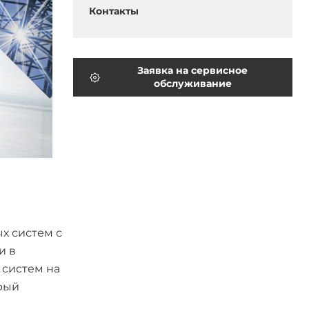
Контакты
Заявка на сервисное
обслуживание
х систем с
и в
систем на
орый