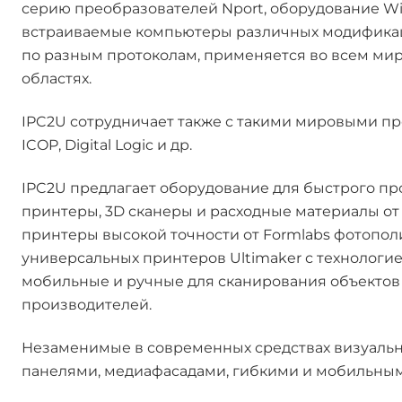
серию преобразователей Nport, оборудование W
встраиваемые компьютеры различных модифика
по разным протоколам, применяется во всем мир
областях.
IPC2U сотрудничает также с такими мировыми прои
ICOP, Digital Logic и др.
IPC2U предлагает оборудование для быстрого пр
принтеры, 3D сканеры и расходные материалы от
принтеры высокой точности от Formlabs фотопол
универсальных принтеров Ultimaker с технологи
мобильные и ручные для сканирования объектов 
производителей.
Незаменимые в современных средствах визуаль
панелями, медиафасадами, гибкими и мобильны