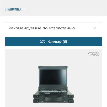
Безвентиляторные серверы iROBO
Подробнее
Промышленные компьютеры iROBO-2000
Компактные компьютеры iROBO-3000
Панельные компьютеры iROBO-5000
Рекомендуемые по возрастанию
Встраиваемые безвентиляторные компьютеры
iROBO-6000
Фильтр (6)
Ноутбуки iROBO-7000
Планшеты iROBO-8000