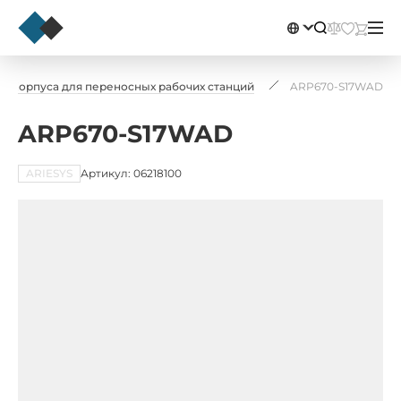
Корпуса для переносных рабочих станций
ARP670-S17WAD
ARP670-S17WAD
ARIESYS
Артикул: 06218100