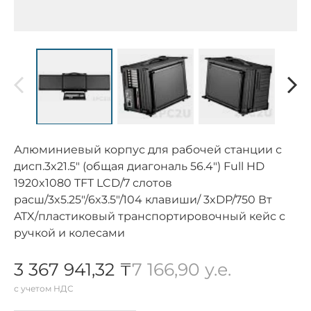
Алюминиевый корпус для рабочей станции с
дисп.3x21.5" (общая диагональ 56.4") Full HD
1920x1080 TFT LCD/7 слотов
расш/3x5.25"/6x3.5"/104 клавиши/ 3xDP/750 Вт
ATX/пластиковый транспортировочный кейс с
ручкой и колесами
3 367 941,32 ₸
7 166,90 у.е.
с учетом НДС