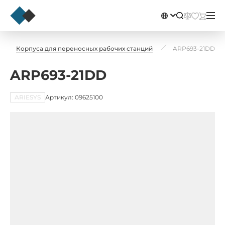
Корпуса для переносных рабочих станций
ARP693-21DD
ARP693-21DD
ARIESYS
Артикул: 09625100