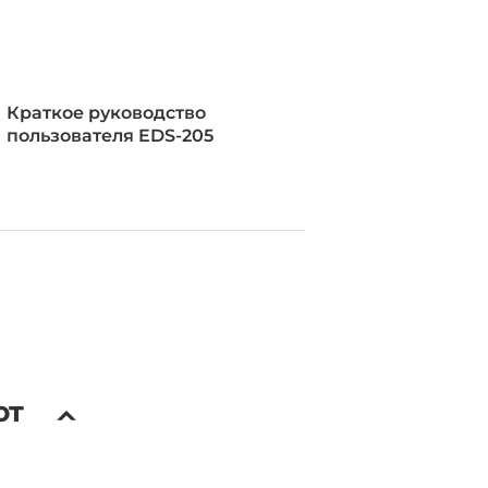
Краткое руководство
пользователя EDS-205
й корпус
DIN-рейку
ют