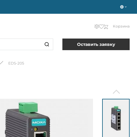
Корзина
Оставить заявку
EDS-205