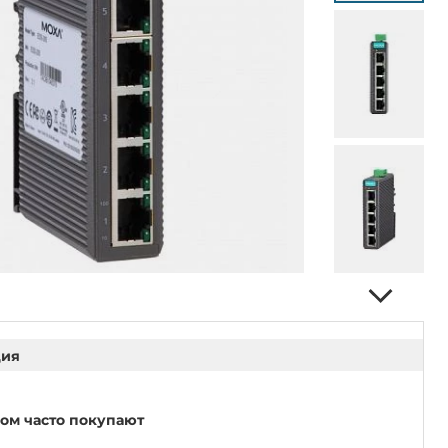
ция
ром часто покупают