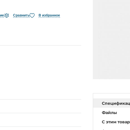
ние
Сравнить
В избранное
Специфика
Файлы
С этим това