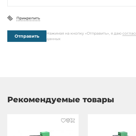
Габариты упаковки
Прикрепить
Вес без упаковки
0.14 кг
Нажимая на кнопку «Отправить», я даю
соглас
Отправить
данных
Вес в упаковке
0.2 кг
Рекомендуемые товары