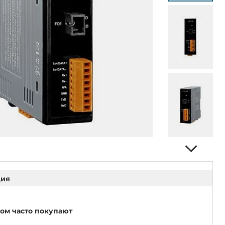
ция
ром часто покупают