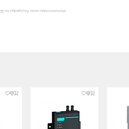
ие
на обработку моих персональных