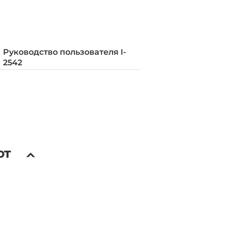
DIN-рейку
Руководство пользователя I-
2542
ют