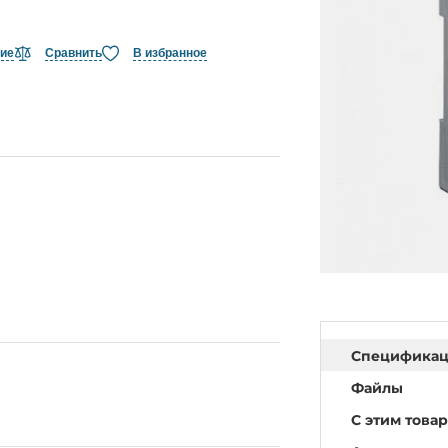
ние
Сравнить
В избранное
Специфика
Файлы
С этим това