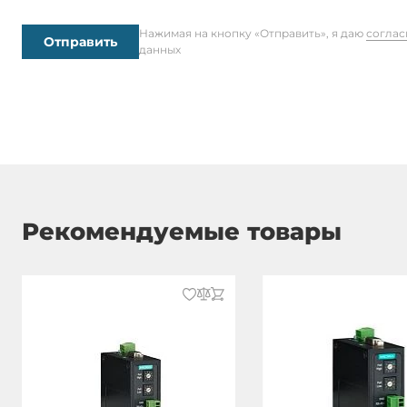
Нажимая на кнопку «Отправить», я даю
соглас
Отправить
данных
Рекомендуемые товары