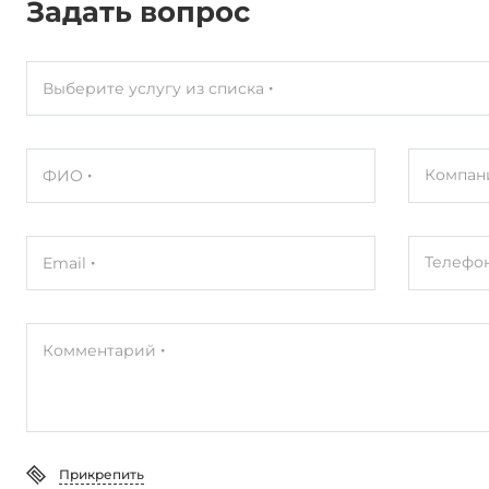
Задать вопрос
Выберите услугу из списка
Компан
ФИО
Телефо
Email
Комментарий
Прикрепить