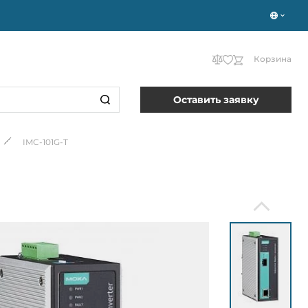
Корзина
Оставить заявку
IMC-101G-T