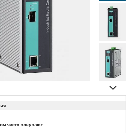
ция
ром часто покупают