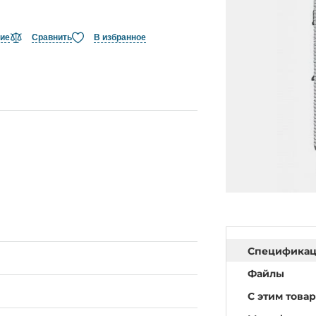
ние
Сравнить
В избранное
Специфика
Файлы
С этим това