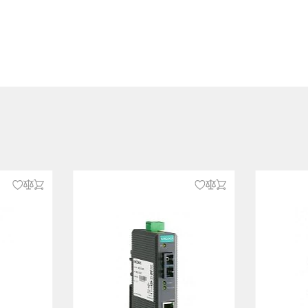
FCC
Subpart B Class A, CISPR 32
-2, МЭК 61000-4-3, МЭК 61000-4-
0-4-5, МЭК 61000-4-6, МЭК 61000-
00-4-11, EN 55024, EN 55032