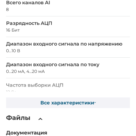
Всего каналов AI
8
Разрядность АЦП
16 Бит
Диапазон входного сигнала по напряжению
0...10 В
Диапазон входного сигнала по току
0...20 мА, 4...20 мА
Частота выборки АЦП
12 Гц
Все характеристики
Дифференциальных каналов
8
Файлы
Расширение модулями
Документация