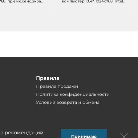
x768, пр.емк.сенс.экран,
компьютер 10.4", 1024x768, Intel
m x6425E, DDR4, M.2 B
Atom x6414RE, 4Гб DDR4,
 M12 (2xRS-232/422/485,
1xHDMI, 1xDP, 2x2.5GbE M12 LAN,
LAN, 2xUSB, аудио,
2xCOM, 1xCAN, 3xUSB, SIM,
), DIO, 2xMini PCIe,
1xmSATA, 1xmPCIe, 3xM.2, 1x6-bit
, питание 24-110В DC
DIO, Аудио, 14-48VDC-in M12,
-30..60C
Правила
Правила продажи
Политика конфиденциальности
Условия возврата и обмена
ва рекомендаций.
Разработка — студия «Сибирикс»
Принимаю