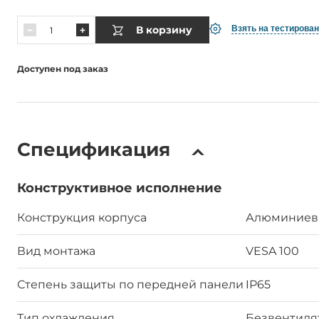
В корзину
Взять на тестирова
Доступен под заказ
Спецификация
Конструктивное исполнение
Конструкция корпуса
Алюминиев
Вид монтажа
VESA 100
Степень защиты по передней панели
IP65
Тип охлаждения
Безвентил