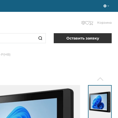
Корзина
Оставить заявку
-P(HB)