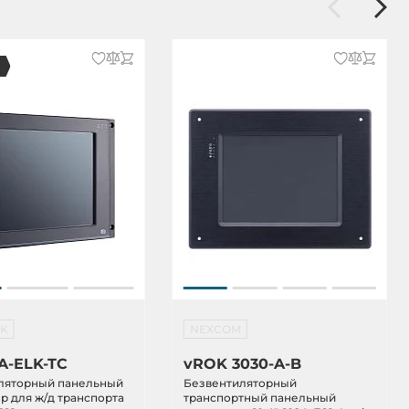
EK
NEXCOM
A-ELK-TC
vROK 3030-A-B
ляторный панельный
Безвентиляторный
 для ж/д транспорта
транспортный панельный