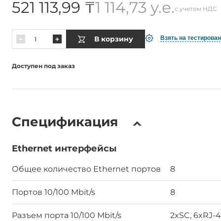
521 113,99 ₸
1 114,73 у.е.
с учетом НДС
В корзину
Взять на тестирова
Доступен под заказ
Спецификация
Ethernet интерфейсы
Общее количество Ethernet портов
8
Портов 10/100 Mbit/s
8
Разъем порта 10/100 Mbit/s
2xSC, 6xRJ-