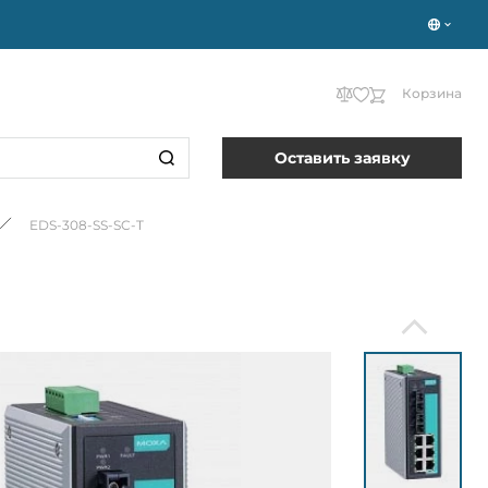
Корзина
Оставить заявку
EDS-308-SS-SC-T