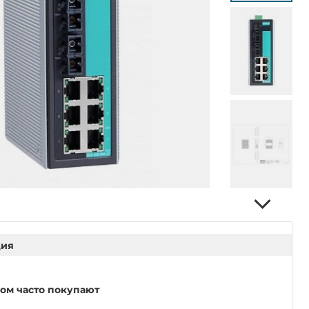
ция
ром часто покупают