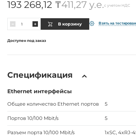
193 268,12 ₸
411,27 у.е.
с учетом НДС
В корзину
Взять на тестирова
Доступен под заказ
Спецификация
Ethernet интерфейсы
Общее количество Ethernet портов
5
Портов 10/100 Mbit/s
5
Разъем порта 10/100 Mbit/s
1xSC, 4xRJ-4