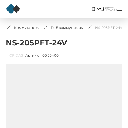
ии
Коммутаторы
PoE коммутаторы
NS-205PFT-24V
NS-205PFT-24V
ICP DAS
Артикул: 06135400