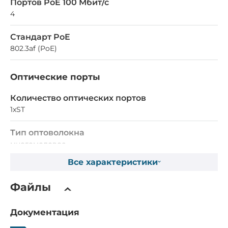
Портов PoE 100 Мбит/с
4
Стандарт PoE
802.3af (PoE)
Оптические порты
Количество оптических портов
1xST
Тип оптоволокна
многомодовое
Все характеристики
Параметры коммутатора
Файлы
Управляемый
Нет
Документация