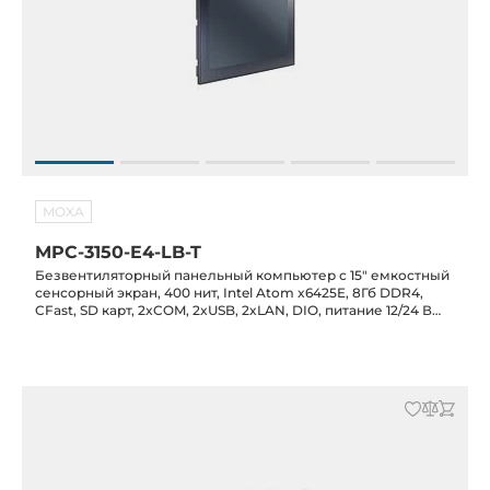
MOXA
MPC-3150-E4-LB-T
Безвентиляторный панельный компьютер с 15" емкостный
сенсорный экран, 400 нит, Intel Atom x6425E, 8Гб DDR4,
CFast, SD карт, 2xCOM, 2xUSB, 2xLAN, DIO, питание 12/24 В
DC, -30C...+60C