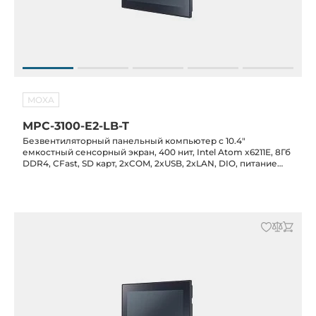
MOXA
MPC-3100-E2-LB-T
Безвентиляторный панельный компьютер с 10.4"
емкостный сенсорный экран, 400 нит, Intel Atom x6211E, 8Гб
DDR4, CFast, SD карт, 2xCOM, 2xUSB, 2xLAN, DIO, питание
12/24 В DC, -30C...+60C