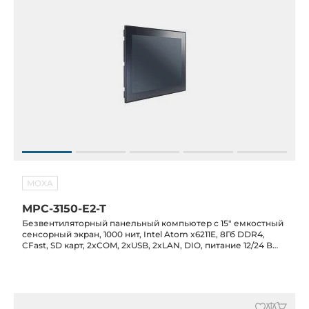
MOXA
MPC-3150-E2-T
Безвентиляторный панельный компьютер с 15" емкостный
сенсорный экран, 1000 нит, Intel Atom x6211E, 8Гб DDR4,
CFast, SD карт, 2xCOM, 2xUSB, 2xLAN, DIO, питание 12/24 В
DC, -30C...+60C