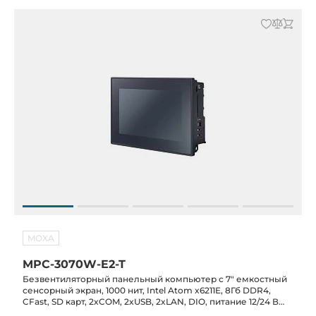
MOXA
MPC-3070W-E2-T
Безвентиляторный панельный компьютер с 7" емкостный
сенсорный экран, 1000 нит, Intel Atom x6211E, 8Гб DDR4,
CFast, SD карт, 2xCOM, 2xUSB, 2xLAN, DIO, питание 12/24 В
DC, -30C...+60C