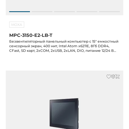
MOXA
MPC-3150-E2-LB-T
Безвентиляторный панельный компьютер с 15" емкостный
сенсорный экран, 400 нит, Intel Atom x6211E, 8Гб DDR4,
CFast, SD карт, 2xCOM, 2xUSB, 2xLAN, DIO, питание 12/24 В
DC, -30C...+60C