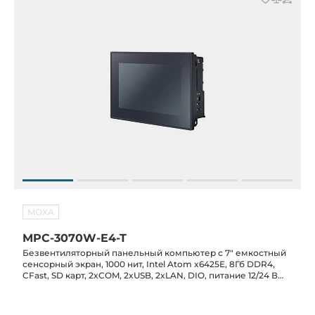
MOXA
MPC-3070W-E4-T
Безвентиляторный панельный компьютер с 7" емкостный
сенсорный экран, 1000 нит, Intel Atom x6425E, 8Гб DDR4,
CFast, SD карт, 2xCOM, 2xUSB, 2xLAN, DIO, питание 12/24 В
DC, -30C...+60C