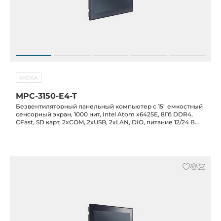
MOXA
MPC-3150-E4-T
Безвентиляторный панельный компьютер с 15" емкостный
сенсорный экран, 1000 нит, Intel Atom x6425E, 8Гб DDR4,
CFast, SD карт, 2xCOM, 2xUSB, 2xLAN, DIO, питание 12/24 В
DC, -30C...+60C