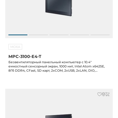
MOXA
MPC-3100-E4-T
Безвентиляторный панельный компьютер с 10.4"
емкостный сенсорный экран, 1000 нит, Intel Atom x6425E,
8Гб DDR4, CFast, SD карт, 2xCOM, 2xUSB, 2xLAN, DIO,
питание 12/24 В DC, -30C...+60C