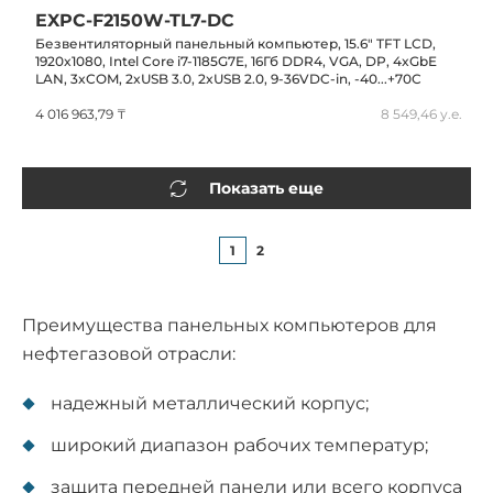
EXPC-F2150W-TL7-DC
Безвентиляторный панельный компьютер, 15.6" TFT LCD,
1920x1080, Intel Core i7-1185G7E, 16Гб DDR4, VGA, DP, 4xGbE
LAN, 3xCOM, 2xUSB 3.0, 2xUSB 2.0, 9-36VDC-in, -40...+70C
4 016 963,79 ₸
8 549,46 у.е.
Показать еще
1
2
Преимущества панельных компьютеров для
нефтегазовой отрасли:
надежный металлический корпус;
широкий диапазон рабочих температур;
защита передней панели или всего корпуса