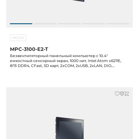
MOXA
MPC-3100-E2-T
Безвентиляторный панельный компьютер с 10.4"
емкостный сенсорный экран, 1000 нит, Intel Atom x6211E,
8Гб DDR4, CFast, SD карт, 2xCOM, 2xUSB, 2xLAN, DIO,
питание 12/24 В DC, -30C...+60C