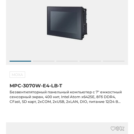
MOXA
MPC-3070W-E4-LB-T
Безвентиляторный панельный компьютер с 7" емкостный
сенсорный экран, 400 нит, Intel Atom x6425E, 8Гб DDR4,
CFast, SD карт, 2xCOM, 2xUSB, 2xLAN, DIO, питание 12/24 В
DC, -30C...+60C