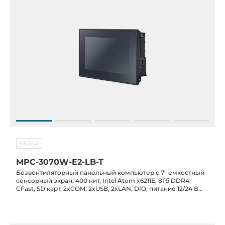
MOXA
MPC-3070W-E2-LB-T
Безвентиляторный панельный компьютер с 7" емкостный
сенсорный экран, 400 нит, Intel Atom x6211E, 8Гб DDR4,
CFast, SD карт, 2xCOM, 2xUSB, 2xLAN, DIO, питание 12/24 В
DC, -30C...+60C