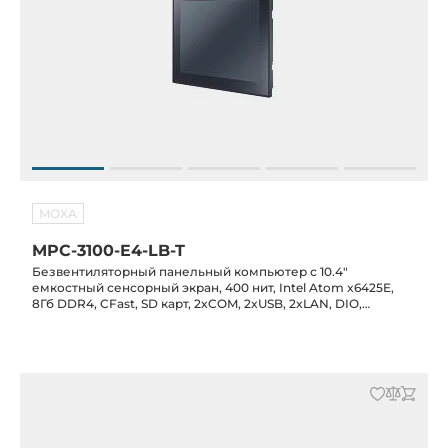
MOXA
MPC-3100-E4-LB-T
Безвентиляторный панельный компьютер с 10.4"
емкостный сенсорный экран, 400 нит, Intel Atom x6425E,
8Гб DDR4, CFast, SD карт, 2xCOM, 2xUSB, 2xLAN, DIO,
питание 12/24 В DC, -30C...+60C