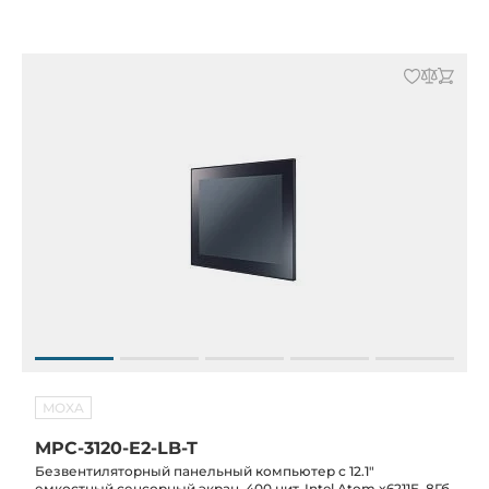
MOXA
MPC-3120-E2-LB-T
Безвентиляторный панельный компьютер с 12.1"
емкостный сенсорный экран, 400 нит, Intel Atom x6211E, 8Гб