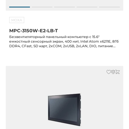
MOXA
MPC-3150W-E2-LB-T
Безвентиляторный панельный компьютер с 15.6"
емкостный сенсорный экран, 400 нит, Intel Atom x6211E, 8Гб
DDR4, CFast, SD карт, 2xCOM, 2xUSB, 2xLAN, DIO, питание
12/24 В DC, -30C...+60C