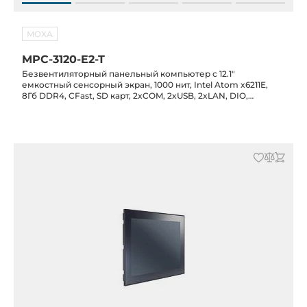
MOXA
MPC-3120-E2-T
Безвентиляторный панельный компьютер с 12.1"
емкостный сенсорный экран, 1000 нит, Intel Atom x6211E,
8Гб DDR4, CFast, SD карт, 2xCOM, 2xUSB, 2xLAN, DIO,
питание 12/24 В DC, -30C...+60C