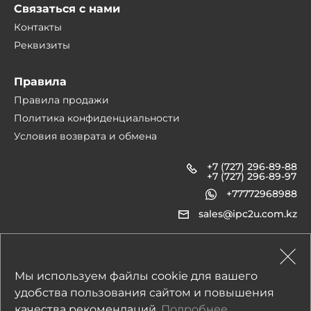
Связаться с нами
Контакты
Реквизиты
Правила
Правила продажи
Политика конфиденциальности
Условия возврата и обмена
+7 (727) 296-89-88
+7 (727) 296-89-97
+77772968988
sales@ipc2u.com.kz
1990-2026 © IPC2U
Мы используем файлы cookie для вашего
удобства пользования сайтом и повышения
Все материалы, характеристики, цены представленные на сайте не являются
качества рекомендаций.
Подробнее
публичной офертой.