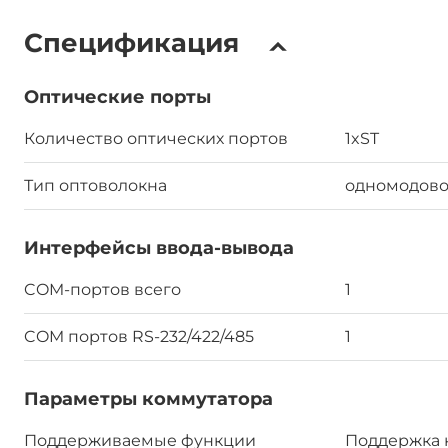
Спецификация
Оптические порты
Количество оптических портов
1xST
Тип оптоволокна
одномодов
Интерфейсы ввода-вывода
COM-портов всего
1
COM портов RS-232/422/485
1
Параметры коммутатора
Поддерживаемые функции
Поддержка 