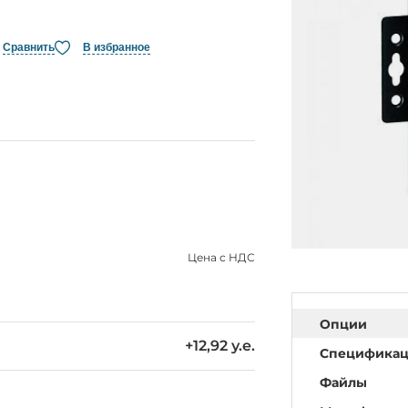
Сравнить
В избранное
Цена с НДС
Опции
+12,92 у.е.
Специфика
Файлы