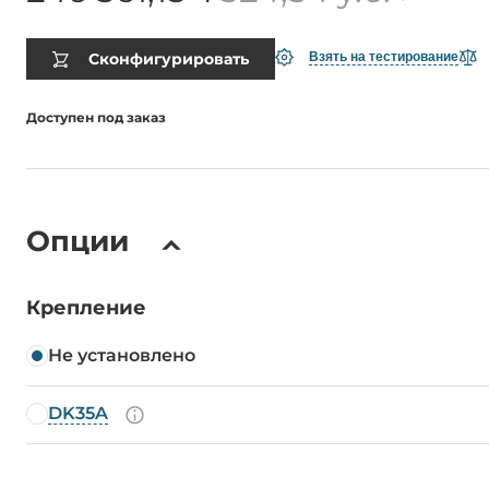
Сконфигурировать
Взять на тестирование
Доступен под заказ
Опции
Крепление
Не установлено
DK35A