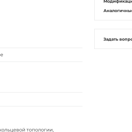
Модификац
Аналогичны
Задать вопр
ое
кольцевой топологии,