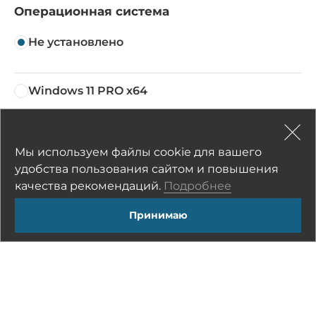
Операционная система
Не установлено
Windows 11 PRO x64
Цена по запросу
Мы используем файлы cookie для вашего
Astra Linux
удобства пользования сайтом и повышения
Цена по запросу
качества рекомендаций.
Подробнее
Принимаю
Аксессуары
Не установлено
Защищенная IP68 силиконовая мышь