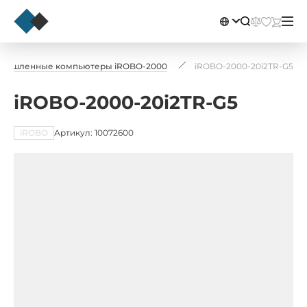
мышленные компьютеры iROBO-2000
iROBO-2000-20i2TR-G5
iROBO-2000-20i2TR-G5
iROBO
Артикул: 10072600