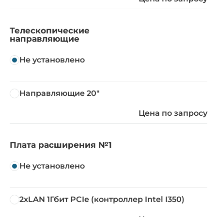
Телескопические
направляющие
Не установлено
Направляющие 20"
Цена по запросу
Плата расширения №1
Не установлено
2xLAN 1Гбит PCIe (контроллер Intel I350)