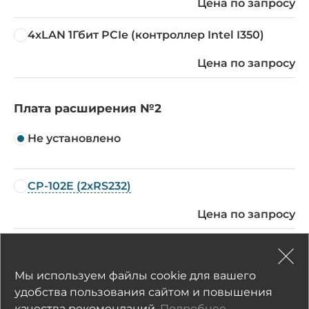
Цена по запросу
4xLAN 1Гбит PCIe (контроллер Intel I350)
Цена по запросу
Плата расширения №2
Не установлено
CP-102E (2xRS232)
Цена по запросу
CP-114EL-DB9M (4xRS-232/422/485)
Цена по запросу
Мы используем файлы cookie для вашего
удобства пользования сайтом и повышения
качества рекомендаций.
Подробнее