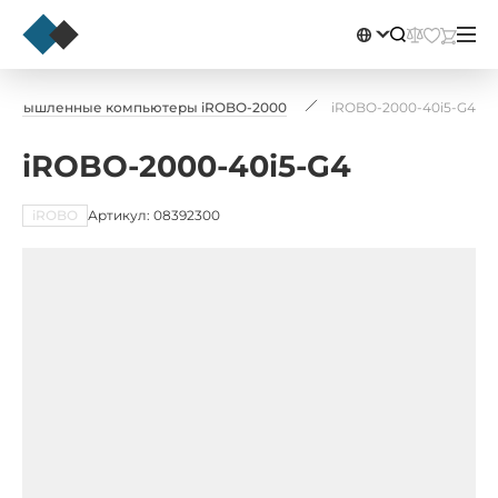
ромышленные компьютеры iROBO-2000
iROBO-2000-40i5-G4
iROBO-2000-40i5-G4
iROBO
Артикул: 08392300