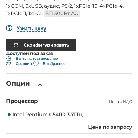
1xCOM, 6xUSB, аудио, PS/2, 1xPCIe-16, 4xPCIe-4,
1xPCIe-1, 1xPCI,
БП 500Вт AC
Узнать цену
Сконфигурировать
Доступен под заказ
Взять на тестирование
Сравнить
В избранное
Опции
Процессор
Цена с НДС
Intel Pentium G5400 3.7ГГц
Цена по запросу