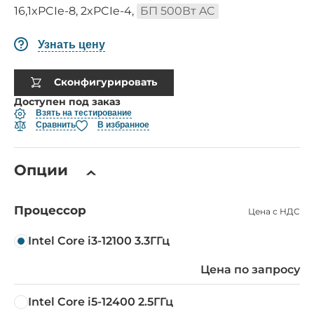
16,1xPCIe-8, 2xPCIe-4,
БП 500Вт AC
Узнать цену
Сконфигурировать
Доступен под заказ
Взять на тестирование
Сравнить
В избранное
Опции
Процессор
Цена с НДС
Intel Core i3-12100 3.3ГГц
Цена по запросу
Intel Core i5-12400 2.5ГГц