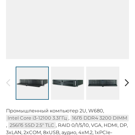
Промышленный компьютер 2U, W680,
Intel Core i3-12100 3.3ГГц
,
16Гб DDR4 3200 DIMM
,
256Гб SSD 2.5" TLC
, RAID 0/1/5/10, VGA, HDMI, DP,
3xLAN, 2xCOM, 8xUSB, аудио, 4xM.2, 1xPCIe-