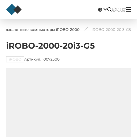
ромышленные компьютеры iROBO-2000
iROBO-2000-20i3-G5
iROBO-2000-20i3-G5
iROBO
Артикул: 10072500