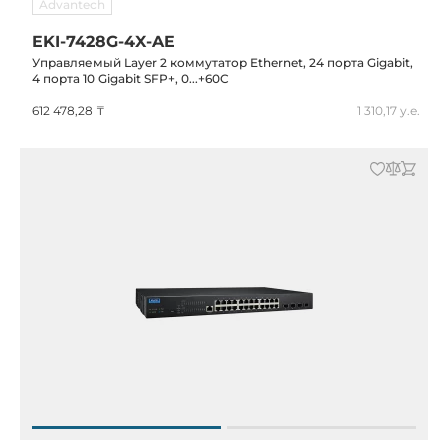
Advantech
EKI-7428G-4X-AE
Управляемый Layer 2 коммутатор Ethernet, 24 порта Gigabit,
4 порта 10 Gigabit SFP+, 0...+60C
612 478,28 ₸
1 310,17 у.е.