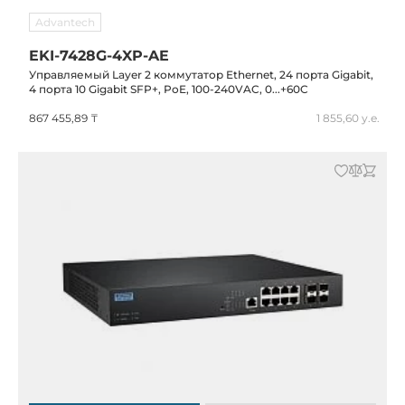
Advantech
EKI-7428G-4XP-AE
Управляемый Layer 2 коммутатор Ethernet, 24 порта Gigabit,
4 порта 10 Gigabit SFP+, PoE, 100-240VAC, 0...+60C
867 455,89 ₸
1 855,60 у.е.