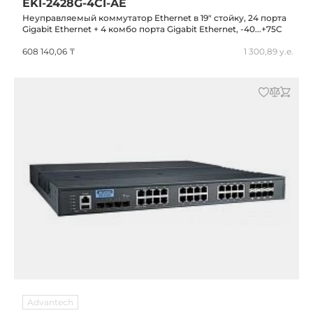
EKI-2428G-4CI-AE
Неуправляемый коммутатор Ethernet в 19" стойку, 24 порта
Gigabit Ethernet + 4 комбо порта Gigabit Ethernet, -40...+75C
608 140,06 ₸
1 300,89 у.е.
Advantech