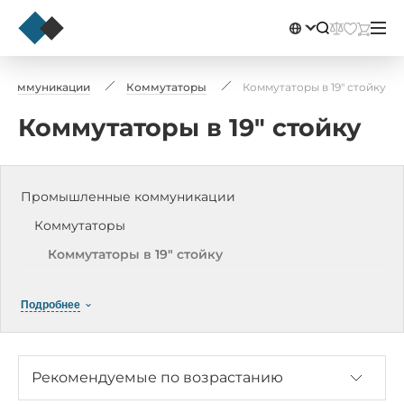
 коммуникации
Коммутаторы
Коммутаторы в 19" стойку
Коммутаторы в 19" стойку
Промышленные коммуникации
Коммутаторы
Коммутаторы в 19" стойку
Управляемые коммутаторы на DIN-рейку
Подробнее
Неуправляемые коммутаторы на DIN-рейку
PoE коммутаторы
Модульные коммутаторы на DIN-рейку
Рекомендуемые по возрастанию
Модули расширения для коммутаторов