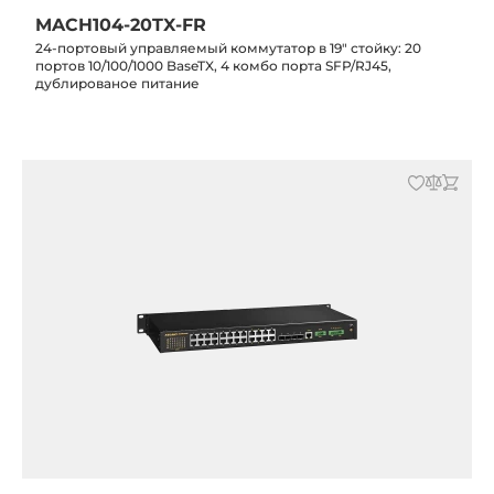
MACH104-20TX-FR
24-портовый управляемый коммутатор в 19" стойку: 20
портов 10/100/1000 BaseTX, 4 комбо порта SFP/RJ45,
дублированое питание