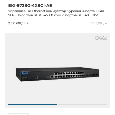
EKI-9728G-4X8CI-AE
Управляемый Ethernet коммутатор 3 уровня, 4 порта 10GbE
SFP + 16 портов GE RJ-45 + 8 комбо портов GE, -40...+85C
2 391 618,34 ₸
5 115,98 у.е.