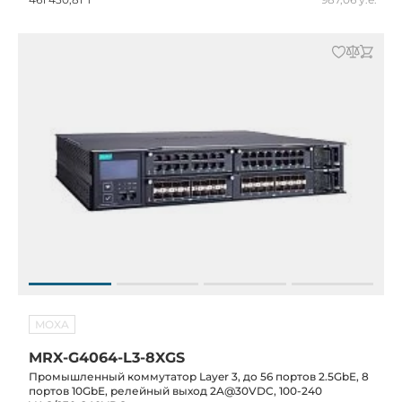
MOXA
MRX-G4064-L3-8XGS
Промышленный коммутатор Layer 3, до 56 портов 2.5GbE, 8
портов 10GbE, релейный выход 2A@30VDC, 100-240