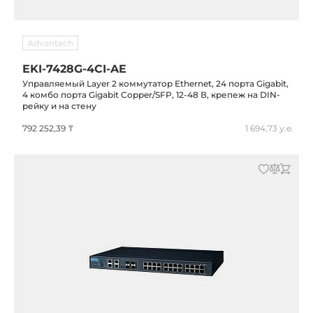
Advantech
EKI-7428G-4CI-AE
Управляемый Layer 2 коммутатор Ethernet, 24 порта Gigabit,
4 комбо порта Gigabit Copper/SFP, 12-48 В, крепеж на DIN-
рейку и на стену
792 252,39 ₸
1 694,73 у.е.