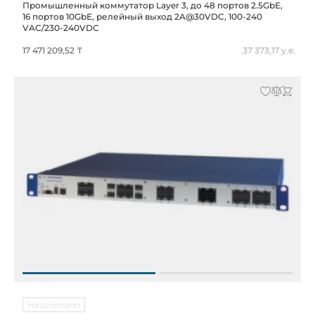
Промышленный коммутатор Layer 3, до 48 портов 2.5GbE,
16 портов 10GbE, релейный выход 2A@30VDC, 100-240
VAC/230-240VDC
17 471 209,52 ₸
37 373,17 у.е.
Hirschmann